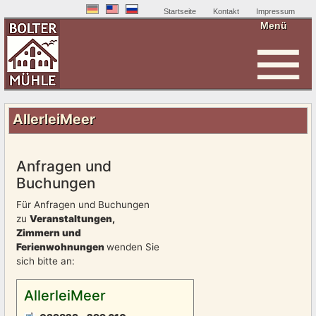
Startseite
Kontakt
Impressum
Menü
Home
AllerleiMeer
Anfragen und
Buchungen
Für Anfragen und Buchungen
zu
Veranstaltungen,
Zimmern und
Ferienwohnungen
wenden Sie
sich bitte an:
AllerleiMeer