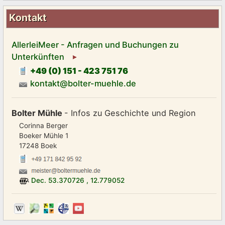
Kontakt
AllerleiMeer - Anfragen und Buchungen zu
Unterkünften
+49 (0) 151 - 423 751 76
kontakt@bolter-muehle.de
Bolter Mühle
- Infos zu Geschichte und Region
Corinna Berger
Boeker Mühle 1
17248 Boek
Dec.
53.370726
,
12.779052