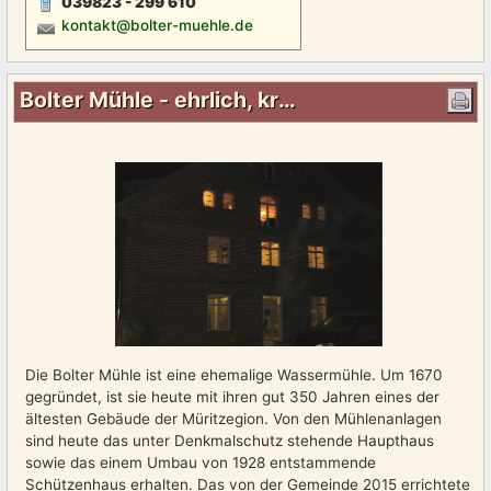
039823 - 299 610
kontakt@bolter-muehle.de
Bolter Mühle - ehrlich, kraftvoll, authentisch
Die Bolter Mühle ist eine ehemalige Wassermühle. Um 1670
gegründet, ist sie heute mit ihren gut 350 Jahren eines der
ältesten Gebäude der Müritzegion. Von den Mühlenanlagen
sind heute das unter Denkmalschutz stehende Haupthaus
sowie das einem Umbau von 1928 entstammende
Schützenhaus erhalten. Das von der Gemeinde 2015 errichtete