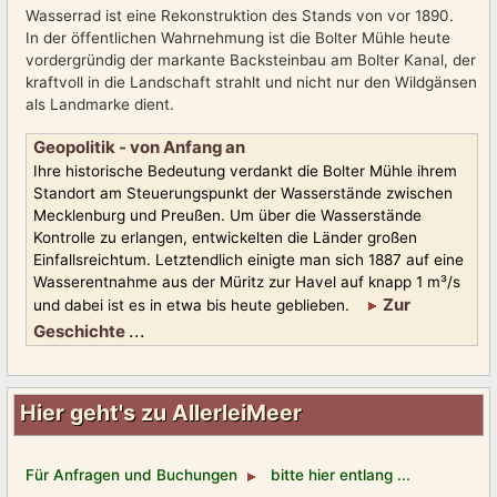
Wasserrad ist eine Rekonstruktion des Stands von vor 1890.
In der öffentlichen Wahrnehmung ist die Bolter Mühle heute
vordergründig der markante Backsteinbau am Bolter Kanal, der
kraftvoll in die Landschaft strahlt und nicht nur den Wildgänsen
als Landmarke dient.
Geopolitik - von Anfang an
Ihre historische Bedeutung verdankt die Bolter Mühle ihrem
Standort am Steuerungspunkt der Wasserstände zwischen
Mecklenburg und Preußen. Um über die Wasserstände
Kontrolle zu erlangen, entwickelten die Länder großen
Einfallsreichtum. Letztendlich einigte man sich 1887 auf eine
Wasserentnahme aus der Müritz zur Havel auf knapp 1 m³/s
Zur
und dabei ist es in etwa bis heute geblieben.
...
Geschichte
Hier geht's zu AllerleiMeer
Für
Anfragen und Buchungen
bitte hier entlang ...