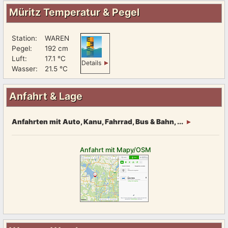
Müritz Temperatur & Pegel
Station:
WAREN
Pegel:
192 cm
Luft:
17.1 °C
Details
Wasser:
21.5 °C
Anfahrt & Lage
Anfahrten mit Auto, Kanu, Fahrrad, Bus & Bahn, ...
Anfahrt mit Mapy/OSM