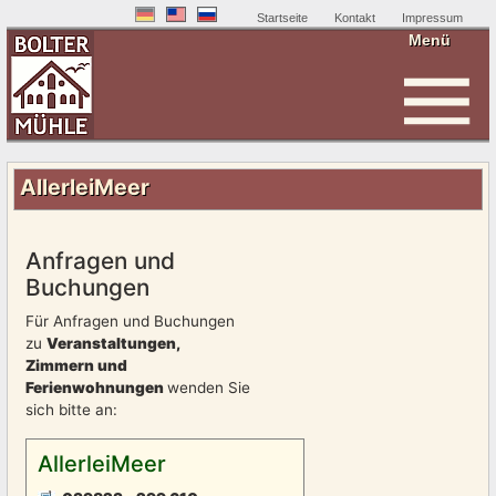
Startseite
Kontakt
Impressum
Menü
Home
AllerleiMeer
Anfragen und
Buchungen
Für Anfragen und Buchungen
zu
Veranstaltungen,
Zimmern und
Ferienwohnungen
wenden Sie
sich bitte an:
AllerleiMeer