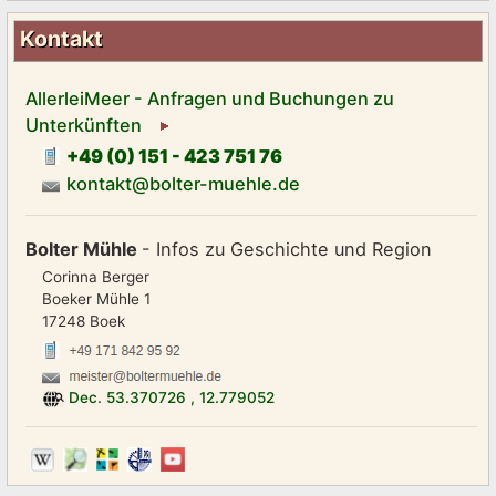
Kontakt
AllerleiMeer - Anfragen und Buchungen zu
Unterkünften
+49 (0) 151 - 423 751 76
kontakt@bolter-muehle.de
Bolter Mühle
- Infos zu Geschichte und Region
Corinna Berger
Boeker Mühle 1
17248 Boek
Dec.
53.370726
,
12.779052