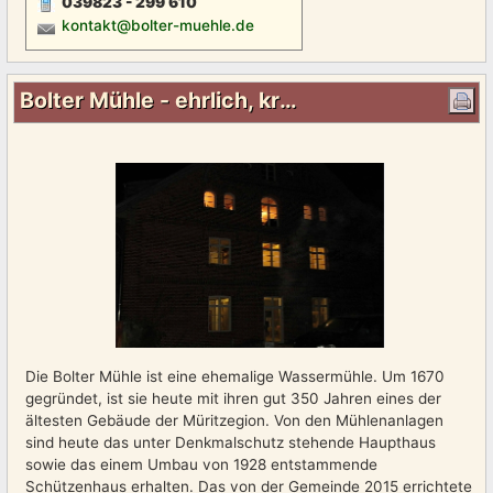
039823 - 299 610
kontakt@bolter-muehle.de
Bolter Mühle - ehrlich, kraftvoll, authentisch
Die Bolter Mühle ist eine ehemalige Wassermühle. Um 1670
gegründet, ist sie heute mit ihren gut 350 Jahren eines der
ältesten Gebäude der Müritzegion. Von den Mühlenanlagen
sind heute das unter Denkmalschutz stehende Haupthaus
sowie das einem Umbau von 1928 entstammende
Schützenhaus erhalten. Das von der Gemeinde 2015 errichtete