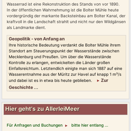
Wasserrad ist eine Rekonstruktion des Stands von vor 1890.
In der öffentlichen Wahrnehmung ist die Bolter Mühle heute
vordergründig der markante Backsteinbau am Bolter Kanal, der
kraftvoll in die Landschaft strahlt und nicht nur den Wildgänsen
als Landmarke dient.
Geopolitik - von Anfang an
Ihre historische Bedeutung verdankt die Bolter Mühle ihrem
Standort am Steuerungspunkt der Wasserstände zwischen
Mecklenburg und Preußen. Um über die Wasserstände
Kontrolle zu erlangen, entwickelten die Länder großen
Einfallsreichtum. Letztendlich einigte man sich 1887 auf eine
Wasserentnahme aus der Müritz zur Havel auf knapp 1 m³/s
Zur
und dabei ist es in etwa bis heute geblieben.
...
Geschichte
Hier geht's zu AllerleiMeer
Für
Anfragen und Buchungen
bitte hier entlang ...