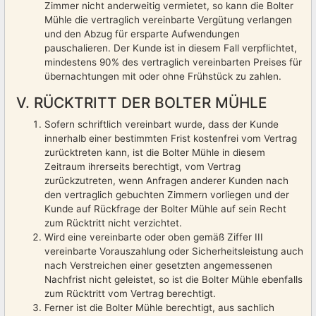
Zimmer nicht anderweitig vermietet, so kann die Bolter
Mühle die vertraglich vereinbarte Vergütung verlangen
und den Abzug für ersparte Aufwendungen
pauschalieren. Der Kunde ist in diesem Fall verpflichtet,
mindestens 90% des vertraglich vereinbarten Preises für
übernachtungen mit oder ohne Frühstück zu zahlen.
V. RÜCKTRITT DER BOLTER MÜHLE
Sofern schriftlich vereinbart wurde, dass der Kunde
innerhalb einer bestimmten Frist kostenfrei vom Vertrag
zurücktreten kann, ist die Bolter Mühle in diesem
Zeitraum ihrerseits berechtigt, vom Vertrag
zurückzutreten, wenn Anfragen anderer Kunden nach
den vertraglich gebuchten Zimmern vorliegen und der
Kunde auf Rückfrage der Bolter Mühle auf sein Recht
zum Rücktritt nicht verzichtet.
Wird eine vereinbarte oder oben gemäß Ziffer III
vereinbarte Vorauszahlung oder Sicherheitsleistung auch
nach Verstreichen einer gesetzten angemessenen
Nachfrist nicht geleistet, so ist die Bolter Mühle ebenfalls
zum Rücktritt vom Vertrag berechtigt.
Ferner ist die Bolter Mühle berechtigt, aus sachlich