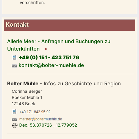
Vorschriften.
Kontakt
AllerleiMeer - Anfragen und Buchungen zu
Unterkünften
+49 (0) 151 - 423 751 76
kontakt@bolter-muehle.de
Bolter Mühle
- Infos zu Geschichte und Region
Corinna Berger
Boeker Mühle 1
17248 Boek
Dec.
53.370726
,
12.779052