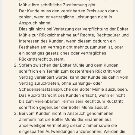
Mühle ihre schriftliche Zustimmung gibt.
Der Kunde muss den vereinbarten Preis auch dann
zahlen, wenn er vertragliche Leistungen nicht in
Anspruch nimmt.
Dies gilt nicht bei Verletzung der Verpflichtung der Bolter
Mühle zur Rücksichtnahme auf Rechte, Rechtsgüter und
Interessen des Kunden, wenn diesem dadurch ein
Festhalten am Vertrag nicht mehr zuzumuten ist, oder
ein sonstiges gesetzliches oder vertragliches
Rücktrittsrecht zusteht.
Sofern zwischen der Bolter Mühle und dem Kunden
schriftlich ein Termin zum kostenfreien Rücktritt vom
Vertrag vereinbart wurde, kann der Kunde bis dahin vom
Vertrag zurücktreten, ohne Zahlungs- oder
Schadensersatzansprüche der Bolter Mühle auszulösen.
Das Rücktrittsrecht des Kunden erlischt, wenn er nicht
bis zum vereinbarten Termin sein Recht zum Rücktritt
schriftlich gegenüber der Bolter Mühle ausübt.
Bei vom Kunden nicht in Anspruch genommenen
Zimmern hat die Bolter Mühle die Einahmen aus
anderweitiger Vermietung dieser Zimmer sowie die
eingesparten Aufwendungen anzurechnen. Werden die