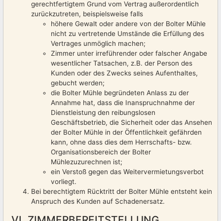
gerechtfertigtem Grund vom Vertrag außerordentlich
zurückzutreten, beispielsweise falls
höhere Gewalt oder andere von der Bolter Mühle
nicht zu vertretende Umstände die Erfüllung des
Vertrages unmöglich machen;
Zimmer unter irreführender oder falscher Angabe
wesentlicher Tatsachen, z.B. der Person des
Kunden oder des Zwecks seines Aufenthaltes,
gebucht werden;
die Bolter Mühle begründeten Anlass zu der
Annahme hat, dass die Inanspruchnahme der
Dienstleistung den reibungslosen
Geschäftsbetrieb, die Sicherheit oder das Ansehen
der Bolter Mühle in der Öffentlichkeit gefährden
kann, ohne dass dies dem Herrschafts- bzw.
Organisationsbereich der Bolter
Mühlezuzurechnen ist;
ein Verstoß gegen das Weitervermietungsverbot
vorliegt.
Bei berechtigtem Rücktritt der Bolter Mühle entsteht kein
Anspruch des Kunden auf Schadenersatz.
VI. ZIMMERBEREITSTELLUNG,