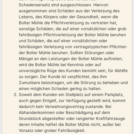
Schadensersatz sind ausgeschlossen. Hiervon
ausgenommen sind Schäden aus der Verletzung des
Lebens, des Körpers oder der Gesundheit, wenn die
Bolter Mühle die Pflichtverletzung zu vertreten hat,
sonstige Schäden, die auf einer vorsätzlichen oder grob
fahrlässigen Pflichtverletzung der Bolter Mühle beruhen
und Schäden, die auf einer vorsätzlichen oder
fahrlässigen Verletzung von vertragstypischen Pflichten
der Bolter Mühle beruhen. Sollten Störungen oder
Mängel an den Leistungen der Bolter Mühle auftreten,
wird die Bolter Mühle bei Kenntnis oder auf
unverzügliche Rüge des Kunden bemüht sein, für Abhilfe
zu sorgen. Der Kunde ist verpflichtet, das ihm
Zumutbare beizutragen, um die Störung zu beheben und
einen möglichen Schaden gering zu halten.
Soweit dem Kunden ein Stellplatz auf einem Parkplatz,
auch gegen Entgelt, zur Verfügung gestellt wird, kommt
dadurch kein Verwahrungsvertrag zustande. Bei
Abhandenkommen oder Beschädigung auf dem
Grundstück abgestellter oder rangierter Kraftfahrzeuge
deren Inhalte haftet die Bolter Mühle nicht, außer bei
Vorsatz oder grober Fahrlässigkeit.