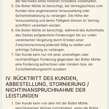
der Nachweis eines höheren Schadens vorbehalten.
Die Bolter Mühle ist berechtigt, bei Vertragsschluss vom
Kunden eine angemessene Vorauszahlung oder
Sicherheitsleistung zu verlangen. Die Höhe der
Vorauszahlung und deren Fälligkeit können im Vertrag
schriftlich vereinbart werden.
Die Bolter Mühle ist berechtigt, während des Aufenthalts
des Gastes aufgelaufene Forderungen bis zur vollen
vereinbarten Vergütung durch Erteilen einer
Zwischenrechnung jederzeit fällig zu stellen und
sofortige Zahlung zu verlangen.
Der Kunde kann nur mit einer unstreitigen oder
rechtskräftigen Forderung gegenüber der Bolter Mühle
eine Forderung aufrechnen oder mindern bzw. ein
Zurückbehaltungsrecht ausüben.
IV. RÜCKTRITT DES KUNDEN,
ABBESTELLUNG, STORNIERUNG /
NICHTINANSPRUCHNAHME DER
LEISTUNGEN
Der Kunde kann von dem mit der Bolter Mühle
geschlossenen Vertrag zurücktreten, wenn die Bolter